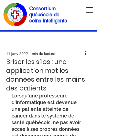
Consortium
québécois de
soins intelligents
11 janv. 2022
1 min de lecture
Briser les silos : une
application met les
données entre les mains
des patients
Lorsqu'une professeure 
d'informatique est devenue 
une patiente atteinte de 
cancer dans le système de 
santé québécois, ne pas avoir 
accès à ses propres données 
est devenue une source de 